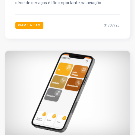
série de serviços é tão importante na aviação.
31/07/23
CMMS & EAM