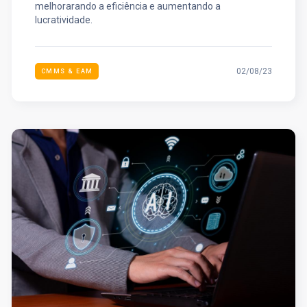
melhorarando a eficiência e aumentando a
lucratividade.
02/08/23
CMMS & EAM