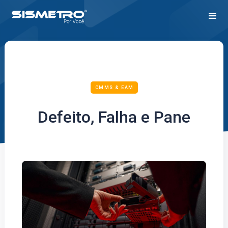
CMMS & EAM
Defeito, Falha e Pane