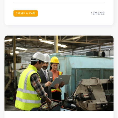
13/12/22
CMMS & EAM