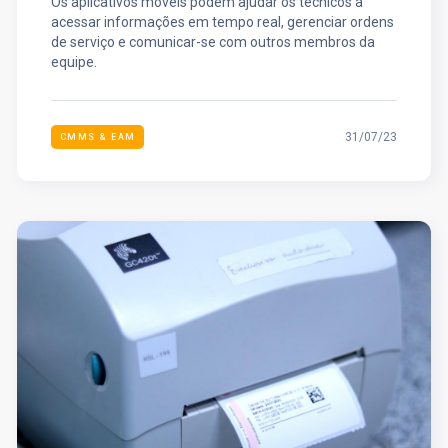
Os aplicativos móveis podem ajudar os técnicos a
acessar informações em tempo real, gerenciar ordens
de serviço e comunicar-se com outros membros da
equipe.
31/07/23
CMMS & EAM