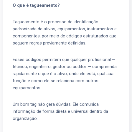
O que é tagueamento?
Tagueamento é o processo de identificação
padronizada de ativos, equipamentos, instrumentos e
componentes, por meio de códigos estruturados que
seguem regras previamente definidas.
Esses códigos permitem que qualquer profissional —
técnico, engenheiro, gestor ou auditor — compreenda
rapidamente o que é o ativo, onde ele está, qual sua
função e como ele se relaciona com outros
equipamentos.
Um bom tag não gera dúvidas. Ele comunica
informação de forma direta e universal dentro da
organização.