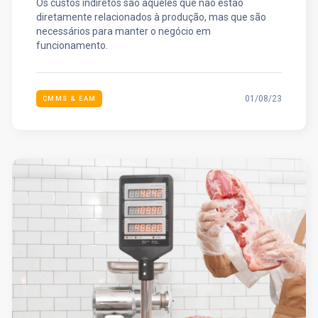
Os custos indiretos são aqueles que não estão
diretamente relacionados à produção, mas que são
necessários para manter o negócio em
funcionamento.
01/08/23
CMMS & EAM