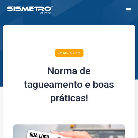
CMMS & EAM
Norma de
tagueamento e boas
práticas!