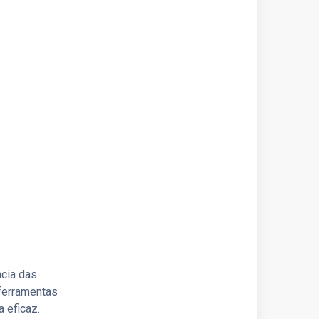
ncia das
ferramentas
 eficaz.