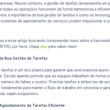
resas. Nesse contexto, a gestão de tarefas desempenha um pa
 todas as operações funcionem de forma harmoniosa e eficien
emos a importância da boa gestão de tarefas e como as tecnolog
s sistemas de agendamento de serviços, podem impulsionar a c
ou a esse artigo buscando compreender mais sobre a funcional
TRO, por favor, clique
aqui
para saber mais!
 da Boa Gestão de Tarefas
 tarefas é um dos pilares para garantir que uma empresa opere
caz. Ela não apenas permite que as equipes trabalhem de forma 
número de falhas e custos. Priorizar tarefas e atribuí-las de a
fundamental para manter o fluxo de trabalho em sincronia e gara
ão sejam esquecidos.
 Agendamento de Tarefas Eficiente