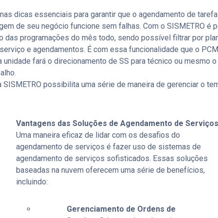
mas dicas essenciais para garantir que o agendamento de tarefas
agem de seu negócio funcione sem falhas. Com o SISMETRO é p
o das programações do mês todo, sendo possível filtrar por pla
 serviço e agendamentos. É com essa funcionalidade que o PCM
a unidade fará o direcionamento de SS para técnico ou mesmo 
alho.
da SISMETRO possibilita uma série de maneira de gerenciar o te
Vantagens das Soluções de Agendamento de Serviços
Uma maneira eficaz de lidar com os desafios do
agendamento de serviços é fazer uso de sistemas de
agendamento de serviços sofisticados. Essas soluções
baseadas na nuvem oferecem uma série de benefícios,
incluindo:
Gerenciamento de Ordens de