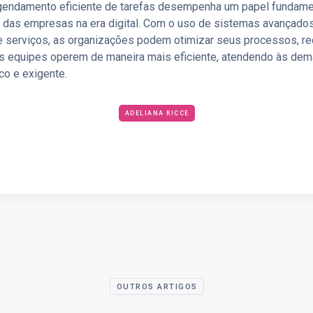
gendamento eficiente de tarefas desempenha um papel fundame
 das empresas na era digital. Com o uso de sistemas avançado
serviços, as organizações podem otimizar seus processos, re
as equipes operem de maneira mais eficiente, atendendo às de
o e exigente.
ADELIANA RICCE
OUTROS ARTIGOS