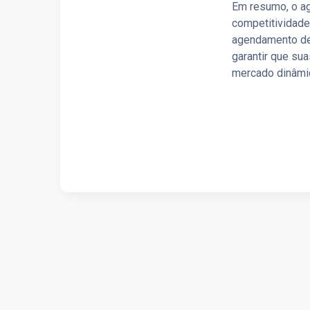
Em resumo, o a
competitividade
agendamento de 
garantir que su
mercado dinâmic