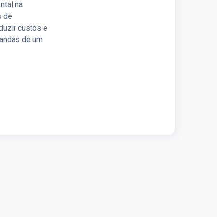
ntal na
s de
duzir custos e
mandas de um