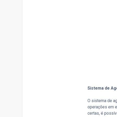
Sistema de Ag
O sistema de ag
operações em e
certas, é possí