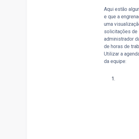
Aqui estão algu
e que a engren
uma visualizaçã
solicitações de
administrador d
de horas de trab
Utilizar a agen
da equipe: