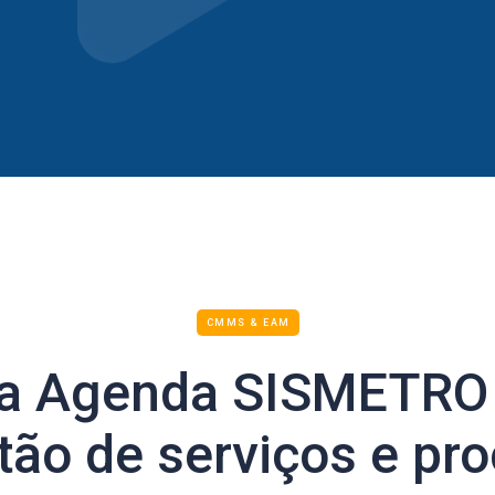
CMMS & EAM
a Agenda SISMETRO a
tão de serviços e pr