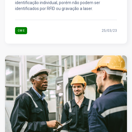
identificação individual, porém não podem ser
identificados por RFID ou gravação a laser.
25/03/23
CME