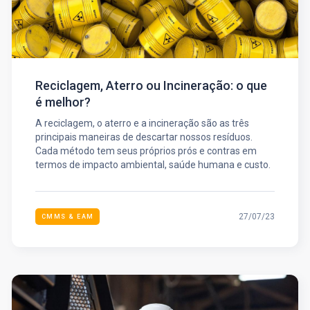
Reciclagem, Aterro ou Incineração: o que
é melhor?
A reciclagem, o aterro e a incineração são as três
principais maneiras de descartar nossos resíduos.
Cada método tem seus próprios prós e contras em
termos de impacto ambiental, saúde humana e custo.
27/07/23
CMMS & EAM