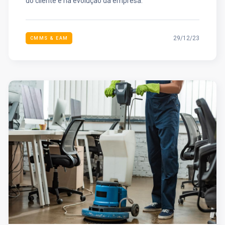
do cliente e na evolução da empresa.
29/12/23
CMMS & EAM