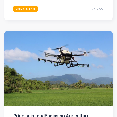
13/12/22
CMMS & EAM
Principais tendências na Agricultura