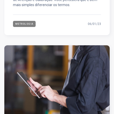
mais simples diferenciar os termos.
06/01/23
METROLOGIA