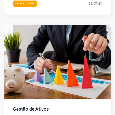
26/07/23
CMMS & EAM
Gestão de Ativos