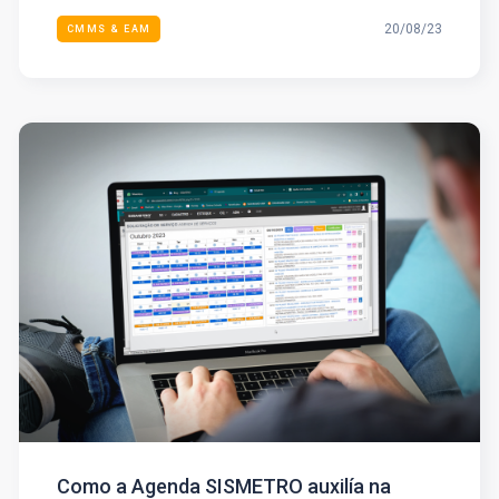
20/08/23
CMMS & EAM
Como a Agenda SISMETRO auxilía na