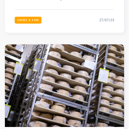
27/07/23
CMMS & EAM