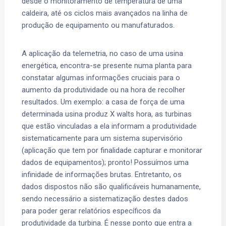
desde o monitoramento de temperatura de uma
caldeira, até os ciclos mais avançados na linha de
produção de equipamento ou manufaturados.
A aplicação da telemetria, no caso de uma usina
energética, encontra-se presente numa planta para
constatar algumas informações cruciais para o
aumento da produtividade ou na hora de recolher
resultados. Um exemplo: a casa de força de uma
determinada usina produz X walts hora, as turbinas
que estão vinculadas a ela informam a produtividade
sistematicamente para um sistema supervisório
(aplicação que tem por finalidade capturar e monitorar
dados de equipamentos); pronto! Possuímos uma
infinidade de informações brutas. Entretanto, os
dados dispostos não são qualificáveis humanamente,
sendo necessário a sistematização destes dados
para poder gerar relatórios específicos da
produtividade da turbina. É nesse ponto que entra a