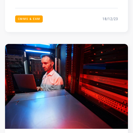
18/12/23
CMMS & EAM