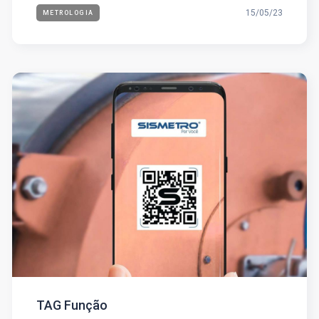
15/05/23
METROLOGIA
TAG Função