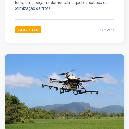
torna uma peça fundamental no quebra-cabeça da
otimização da frota.
27/12/23
CMMS & EAM