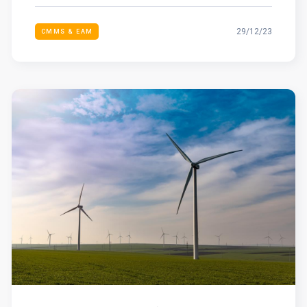
29/12/23
CMMS & EAM