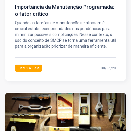
Importância da Manutenção Programada:
o fator crítico
Quando as tarefas de manutenção se atrasam é
crucial estabelecer prioridades nas pendências para
minimizar possíveis complicações. Nesse contexto, o
uso do conceito de SMCP se torna uma ferramenta útil
para a organização priorizar de maneira eficiente.
30/05/23
CMMS & EAM