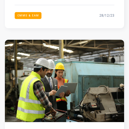
28/12/23
CMMS & EAM