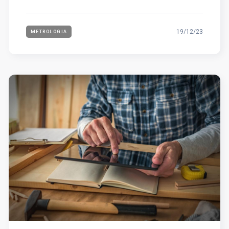
19/12/23
METROLOGIA