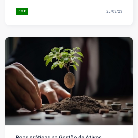
25/03/23
CME
Boas práticas na Gestão de Ativos