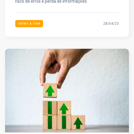
risco de erros e perda de informações.
28/04/23
CMMS & EAM