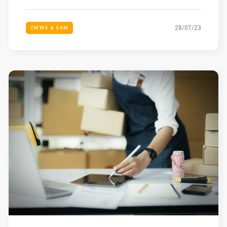
28/07/23
CMMS & EAM