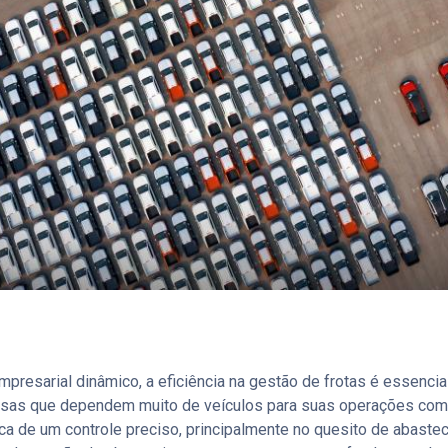
resarial dinâmico, a eficiência na gestão de frotas é essencial
sas que dependem muito de veículos para suas operações co
ica de um controle preciso, principalmente no quesito de abaste