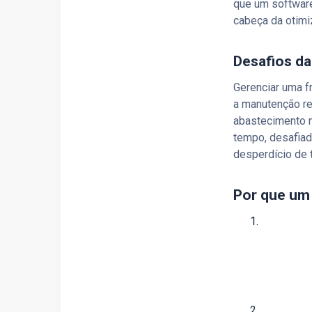
que um softwar
cabeça da otimi
Desafios da
Gerenciar uma f
a manutenção re
abastecimento 
tempo, desafiad
desperdício de 
Por que um