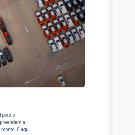
 para o
mpreendem a
cimento. É aqui