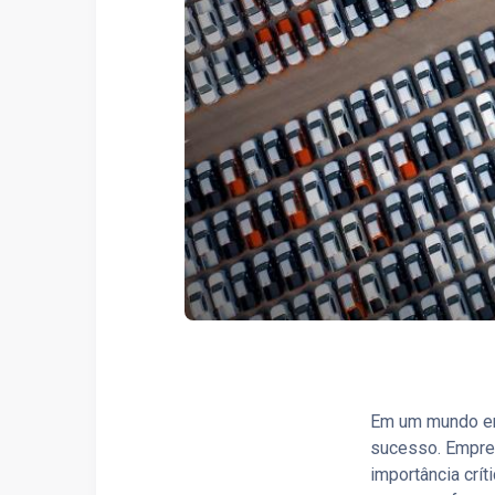
Em um mundo emp
sucesso. Empre
importância crít