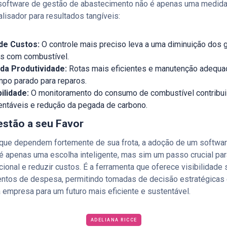
software de gestão de abastecimento não é apenas uma medida 
lisador para resultados tangíveis:
de Custos:
O controle mais preciso leva a uma diminuição dos 
s com combustível.
da Produtividade:
Rotas mais eficientes e manutenção adequa
po parado para reparos.
ilidade:
O monitoramento do consumo de combustível contribui 
entáveis e redução da pegada de carbono.
estão a seu Favor
que dependem fortemente de sua frota, a adoção de um softwa
apenas uma escolha inteligente, mas sim um passo crucial par
cional e reduzir custos. É a ferramenta que oferece visibilidad
entos de despesa, permitindo tomadas de decisão estratégicas
 empresa para um futuro mais eficiente e sustentável.
ADELIANA RICCE