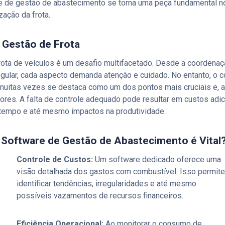
e de gestão de abastecimento se torna uma peça fundamental n
zação da frota.
 Gestão de Frota
rota de veículos é um desafio multifacetado. Desde a coordenaç
gular, cada aspecto demanda atenção e cuidado. No entanto, o c
muitas vezes se destaca como um dos pontos mais cruciais e,
ores. A falta de controle adequado pode resultar em custos adic
tempo e até mesmo impactos na produtividade.
 Software de Gestão de Abastecimento é Vital
Controle de Custos:
Um software dedicado oferece uma
visão detalhada dos gastos com combustível. Isso permite
identificar tendências, irregularidades e até mesmo
possíveis vazamentos de recursos financeiros.
Eficiência Operacional:
Ao monitorar o consumo de