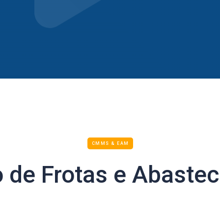
CMMS & EAM
 de Frotas e Abaste