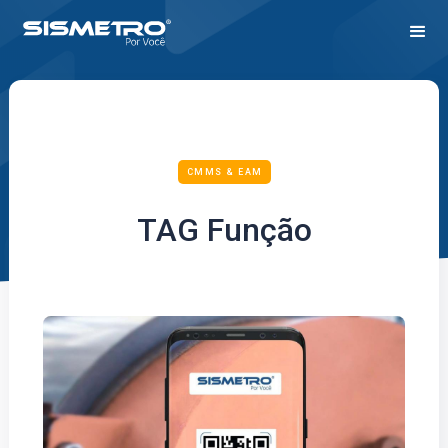
CMMS & EAM
TAG Função