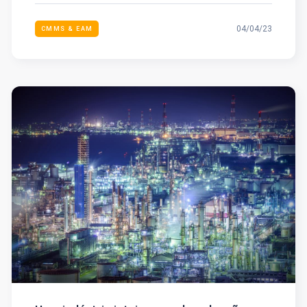
04/04/23
CMMS & EAM