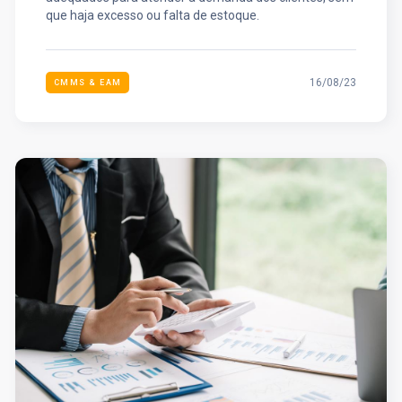
que haja excesso ou falta de estoque.
16/08/23
CMMS & EAM