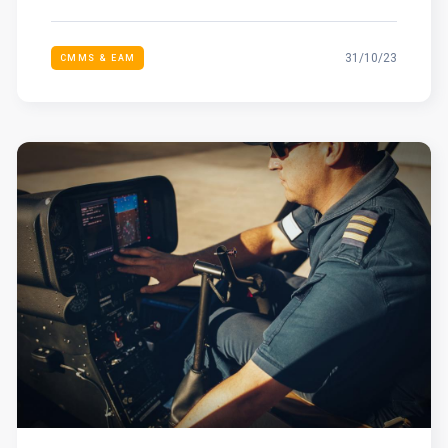
31/10/23
CMMS & EAM