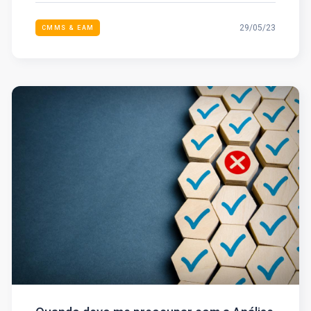
29/05/23
CMMS & EAM